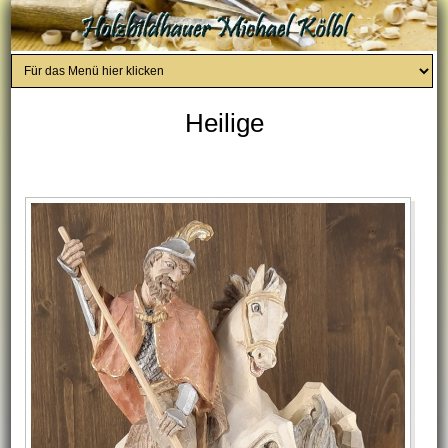
Heilige