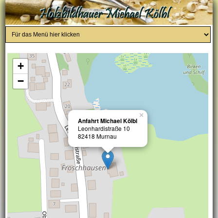
+
−
×
Anfahrt Michael Kölbl
Leonhardistraße 10
82418 Murnau