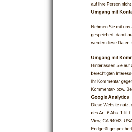
auf Ihre Person nicht
Umgang mit Konta
Nehmen Sie mit uns a
gespeichert, damit a
werden diese Daten n
Umgang mit Komm
Hinterlassen Sie auf
berechtigten Interess
Ihr Kommentar gegen 
Kommentar- bzw. Bei
Google Analytics
Diese Website nutzt 
des Art. 6 Abs. 1 li
View, CA 94043, USA)
Endgerät gespeichert