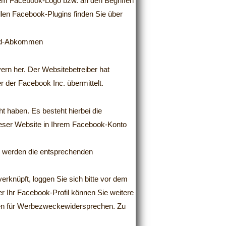
dem Facebook-Logo bzw. an den Begriffen
allen Facebook-Plugins finden Sie über
ield-Abkommen
ern her. Der Websitebetreiber hat
r der Facebook Inc. übermittelt.
t haben. Es besteht hierbei die
ieser Website in Ihrem Facebook-Konto
–, werden die entsprechenden
rknüpft, loggen Sie sich bitte vor dem
 Ihr Facebook-Profil können Sie weitere
aten für Werbezweckewidersprechen. Zu