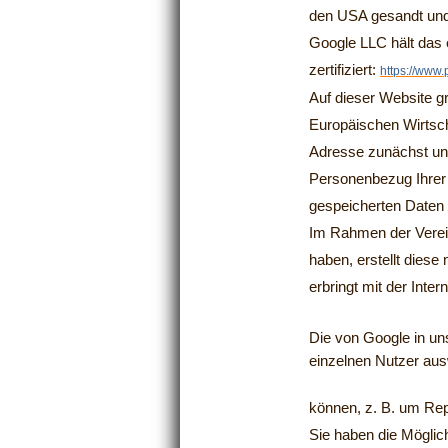
den USA gesandt und 
Google LLC hält das
zertifiziert:
https://www
Auf dieser Website g
Europäischen Wirtsch
Adresse zunächst ung
Personenbezug Ihrer 
gespeicherten Daten 
Im Rahmen der Verein
haben, erstellt dies
erbringt mit der Inte
Die von Google in u
einzelnen Nutzer au
können, z. B. um Rep
Sie haben die Möglic