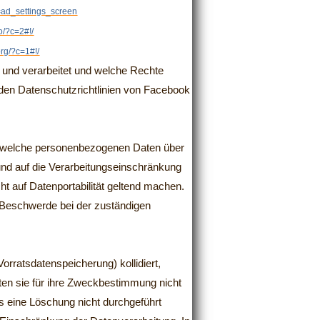
=ad_settings_screen
fo/?c=2#!/
org/?c=1#!/
und verarbeitet und welche Rechte
 den Datenschutzrichtlinien von Facebook
n, welche personenbezogenen Daten über
und auf die Verarbeitungseinschränkung
t auf Datenportabilität geltend machen.
 Beschwerde bei der zuständigen
orratsdatenspeicherung) kollidiert,
ten sie für ihre Zweckbestimmung nicht
s eine Löschung nicht durchgeführt