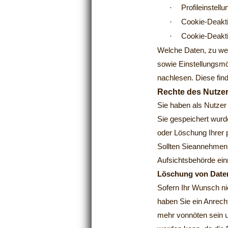
·
Profileinstell
·
Cookie-Deakti
·
Cookie-Deakti
Welche Daten, zu we
sowie Einstellungsmö
nachlesen. Diese find
Rechte des Nutze
Sie haben als Nutzer
Sie gespeichert wurd
oder Löschung Ihrer 
Sollten Sieannehmen,
Aufsichtsbehörde ein
Löschung von Date
Sofern Ihr Wunsch nic
haben Sie ein Anrech
mehr vonnöten sein u