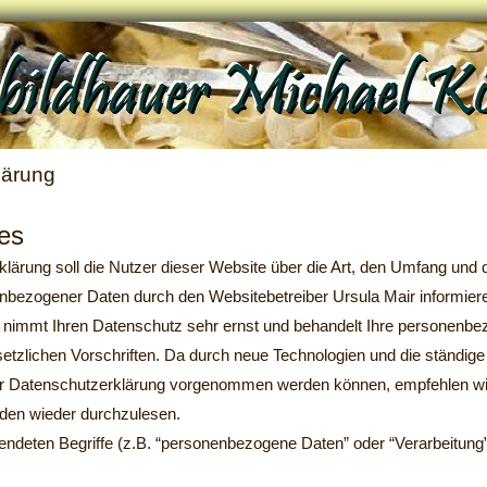
lärung
es
lärung soll die Nutzer dieser Website über die Art, den Umfang un
bezogener Daten durch den Websitebetreiber Ursula Mair informier
 nimmt Ihren Datenschutz sehr ernst und behandelt Ihre personenbe
etzlichen Vorschriften. Da durch neue Technologien und die ständig
r Datenschutzerklärung vorgenommen werden können, empfehlen wir 
den wieder durchzulesen.
wendeten Begriffe (z.B. “personenbezogene Daten” oder “Verarbeitung”
n