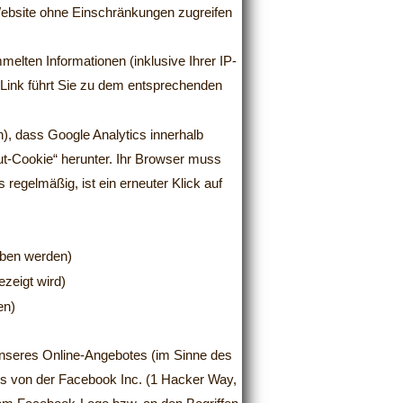
 Website ohne Einschränkungen zugreifen
elten Informationen (inklusive Ihrer IP-
 Link führt Sie zu dem entsprechenden
n), dass Google Analytics innerhalb
Out-Cookie“ herunter. Ihr Browser muss
regelmäßig, ist ein erneuter Klick auf
oben werden)
ezeigt wird)
en)
unseres Online-Angebotes (im Sinne des
hes von der Facebook Inc. (1 Hacker Way,