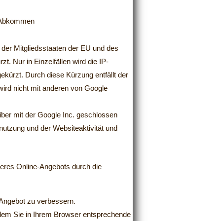
ld-Abkommen
b der Mitgliedsstaaten der EU und des
 Nur in Einzelfällen wird die IP-
kürzt. Durch diese Kürzung entfällt der
ird nicht mit anderen von Google
ber mit der Google Inc. geschlossen
nutzung und der Websiteaktivität und
eres Online-Angebots durch die
e-Angebot zu verbessern.
indem Sie in Ihrem Browser entsprechende