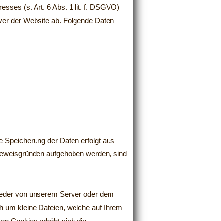
esses (s. Art. 6 Abs. 1 lit. f. DSGVO)
rver der Website ab. Folgende Daten
e Speicherung der Daten erfolgt aus
Beweisgründen aufgehoben werden, sind
weder von unserem Server oder dem
h um kleine Dateien, welche auf Ihrem