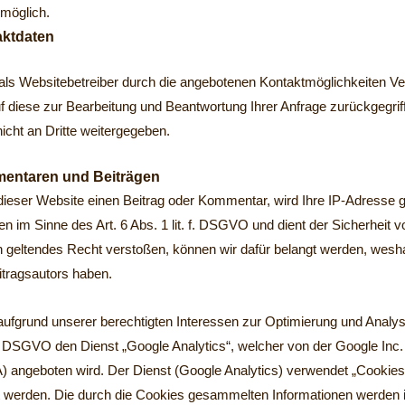
 möglich.
ktdaten
ls Websitebetreiber durch die angebotenen Kontaktmöglichkeiten Ve
uf diese zur Bearbeitung und Beantwortung Ihrer Anfrage zurückgegrif
icht an Dritte weitergegeben.
entaren und Beiträgen
 dieser Website einen Beitrag oder Kommentar, wird Ihre IP-Adresse g
en im Sinne des Art. 6 Abs. 1 lit. f. DSGVO und dient der Sicherheit 
geltendes Recht verstoßen, können wir dafür belangt werden, weshalb
tragsautors haben.
aufgrund unserer berechtigten Interessen zur Optimierung und Anal
t. f. DSGVO den Dienst „Google Analytics“, welcher von der Google I
 angeboten wird. Der Dienst (Google Analytics) verwendet „Cookies“
 werden. Die durch die Cookies gesammelten Informationen werden i